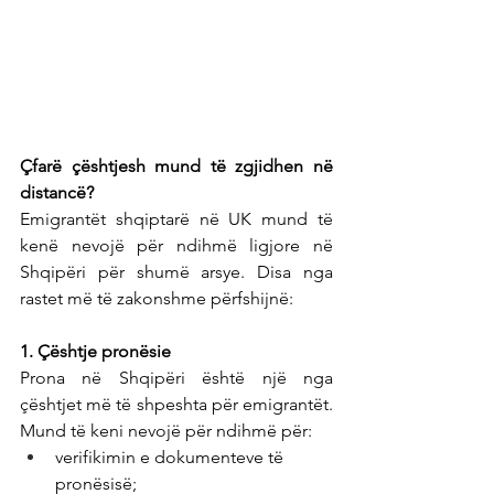
Çfarë çështjesh mund të zgjidhen në 
distancë?
Emigrantët shqiptarë në UK mund të 
kenë nevojë për ndihmë ligjore në 
Shqipëri për shumë arsye. Disa nga 
rastet më të zakonshme përfshijnë:
1. Çështje pronësie
Prona në Shqipëri është një nga 
çështjet më të shpeshta për emigrantët. 
Mund të keni nevojë për ndihmë për:
verifikimin e dokumenteve të 
pronësisë;