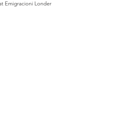
at Emigracioni Londer