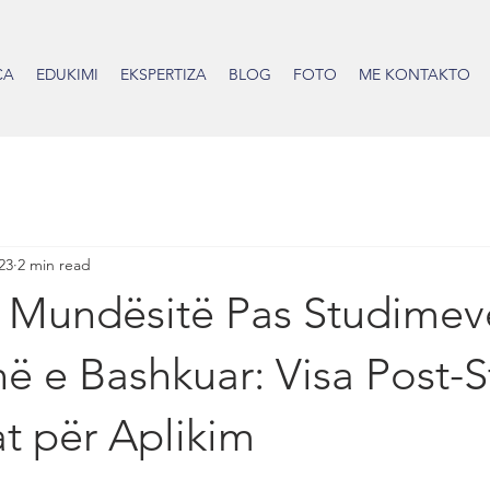
CA
EDUKIMI
EKSPERTIZA
BLOG
FOTO
ME KONTAKTO
23
2 min read
o Mundësitë Pas Studimev
ë e Bashkuar: Visa Post-
t për Aplikim