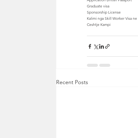
Graduate visa
Sponsorship License
Kalimi nga Skill Worker Visa ne
Ceshtje Kampi
Recent Posts