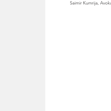
Saimir Kumrija, Avok