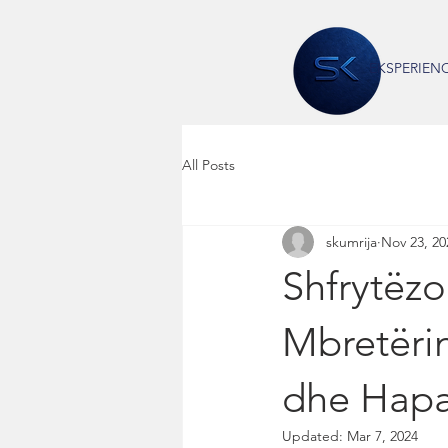
EKSPERIEN
All Posts
skumrija
Nov 23, 20
Shfrytëz
Mbretërin
dhe Hapa
Updated:
Mar 7, 2024