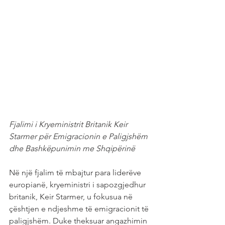
Fjalimi i Kryeministrit Britanik Keir 
Starmer për Emigracionin e Paligjshëm 
dhe Bashkëpunimin me Shqipërinë
Në një fjalim të mbajtur para liderëve 
europianë, kryeministri i sapozgjedhur 
britanik, Keir Starmer, u fokusua në 
çështjen e ndjeshme të emigracionit të 
paligjshëm. Duke theksuar angazhimin 